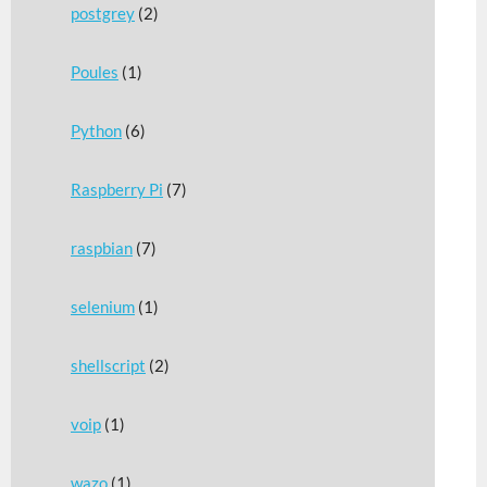
postgrey
(2)
Poules
(1)
Python
(6)
Raspberry Pi
(7)
raspbian
(7)
selenium
(1)
shellscript
(2)
voip
(1)
wazo
(1)