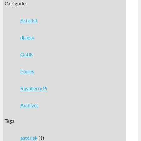
Catégories
Asterisk
django
Outils
Poules
Raspberry Pi
Archives
Tags
asterisk
(1)