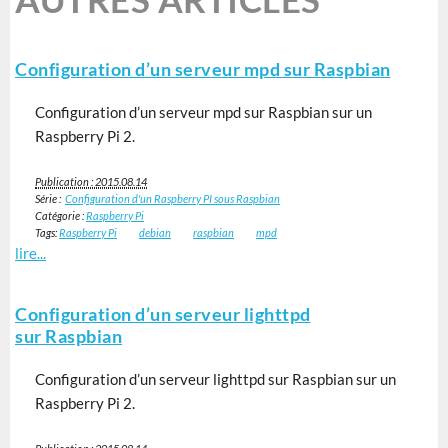
Configuration d’un serveur mpd sur Raspbian
Configuration d’un serveur mpd sur Raspbian sur un
Raspberry Pi 2.
Publication : 2015.08.14
Série :
Configuration d'un Raspberry PI sous Raspbian
Catégorie :
Raspberry Pi
Tags:
Raspberry Pi
debian
raspbian
mpd
lire...
Configuration d’un serveur lighttpd
sur Raspbian
Configuration d’un serveur lighttpd sur Raspbian sur un
Raspberry Pi 2.