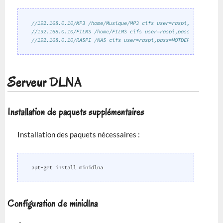
//192.168.0.10/MP3 /home/Musique/MP3 cifs user=raspi,pass=MOTDEP
//192.168.0.10/FILMS /home/FILMS cifs user=raspi,pass=MOTDEPASSE
//192.168.0.10/RASPI /NAS cifs user=raspi,pass=MOTDEPASSE 0 0
Serveur
DLNA
Installation de paquets supplémentaires
Installation des paquets nécessaires :
apt-get
install
Configuration de minidlna