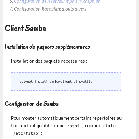
Configuration d’un serveur mpd sur Raspbian
Configuration Raspbian
: ajouts divers
Client Samba
Installation de paquets supplémentaires
Installation des paquets nécessaires :
apt-get
install
samba-client
Configuration de Samba
Pour monter automatiquement certains répertoires au
boot en tant qu’utilisateur
, modifier le fichier
raspi
:
/etc/fstab